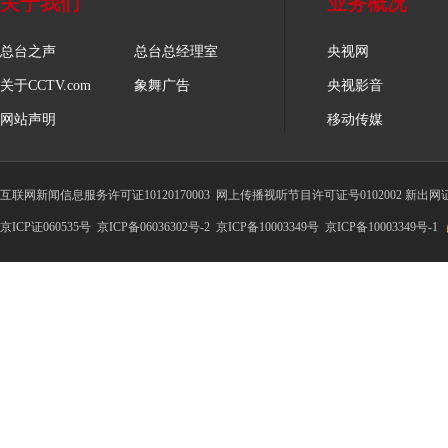
关于我们
业务概况
总台之声
总台总经理室
央视网
关于CCTV.com
象舞广告
央视影音
网站声明
移动传媒
互联网新闻信息服务许可证10120170003
网上传播视听节目许可证号0102002 新出网
京ICP证060535号
京ICP备06036302号-2
京ICP备10003349号
京ICP备10003349号-1